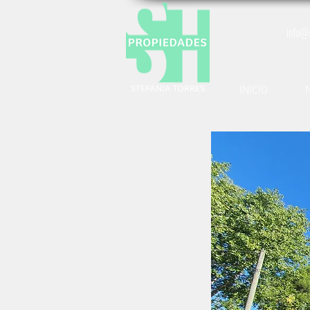
info@
INICIO