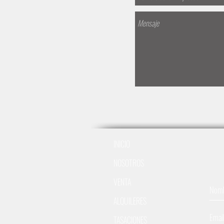
INICIO
NOSOTROS
VENTA
ALQUILERES
TASACIONES