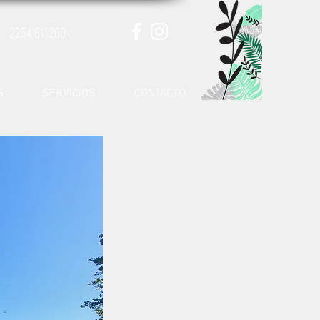
2254 611263
S
SERVICIOS
CONTACTO