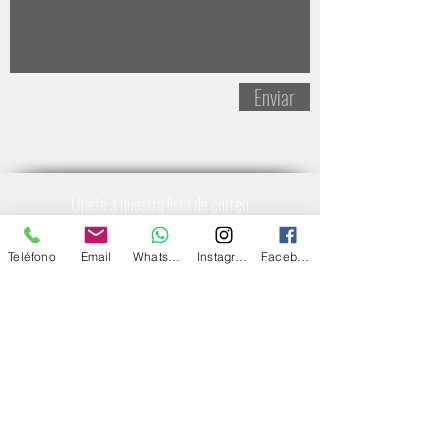
Enviar
Únete a nuestra lista de correo
No te pierdas ninguna actualización
Teléfono
Email
Whatsapp
Instagram
Facebook
Suscríbete ahora