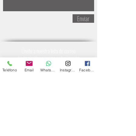
Enviar
Únete a nuestra lista de correo
No te pierdas ninguna actualización
Teléfono
Email
Whatsapp
Instagram
Facebook
Suscríbete ahora