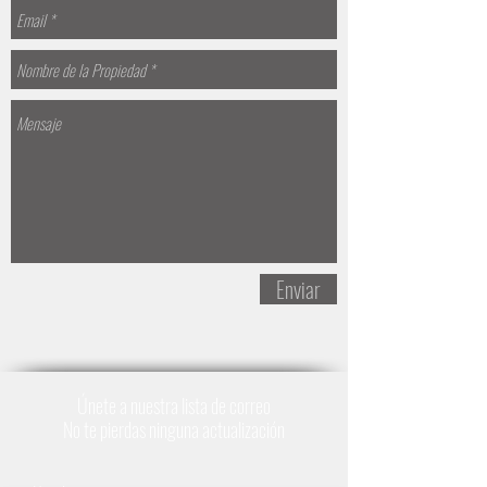
Enviar
Únete a nuestra lista de correo
No te pierdas ninguna actualización