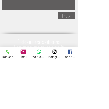
Enviar
Únete a nuestra lista de correo
No te pierdas ninguna actualización
Teléfono
Email
Whatsapp
Instagram
Facebook
Suscríbete ahora