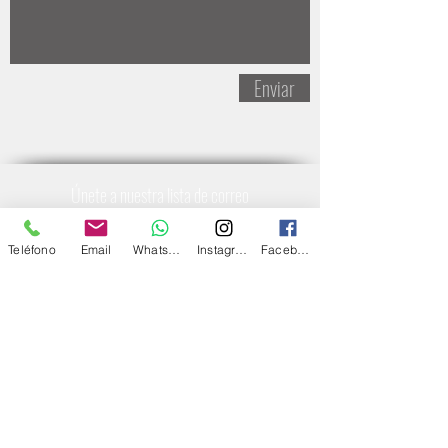
Enviar
Únete a nuestra lista de correo
No te pierdas ninguna actualización
Teléfono
Email
Whatsapp
Instagram
Facebook
Suscríbete ahora