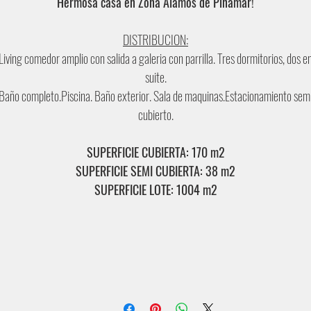
Hermosa casa en Zona Alamos de Pinamar!
DISTRIBUCION:
Living comedor amplio con salida a galeria con parrilla. Tres dormitorios, dos e
suite.
Baño completo.Piscina. Baño exterior. Sala de maquinas.Estacionamiento sem
cubierto.
SUPERFICIE CUBIERTA: 170 m2
SUPERFICIE SEMI CUBIERTA: 38 m2
SUPERFICIE LOTE: 1004 m2