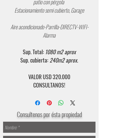
patio con pérgola
Estacionamiento semi cubierto, Garage
Aire acondicionado-Parrilla-DIRECTV-WIFI-
Alarma
Sup. Total:
1080 m2 aprox
Sup. cubierta:
240m2 aprox.
VALOR USD 320.000
CONSULTANOS!
Consultenos por ésta propiedad