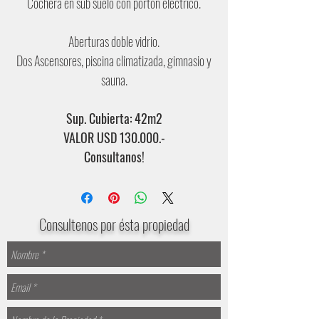
Cochera en sub suelo con portón eléctrico.
Aberturas doble vidrio.
Dos Ascensores, piscina climatizada, gimnasio y
sauna.
Sup. Cubierta:
42m2
VALOR USD 130.000.-
Consultanos!
Consultenos por ésta propiedad