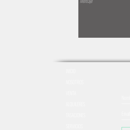
INICIO
NOSOTROS
VENTA
ALQUILERES
TASACIONES
SERVICIOS