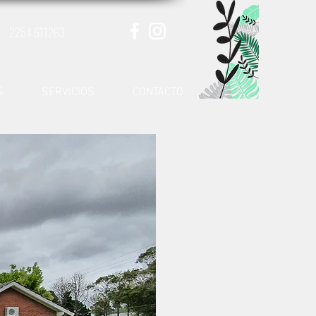
2254 611263
S
SERVICIOS
CONTACTO