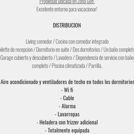
Propiedad ubicada en Zona Golf.
Excelente entorno para vacacionar!
DISTRIBUCION
Living comedor / Cocina con comedor integrado
ilette de recepcion / Dormitorio en suite / Dos dormitorios / Un baño complet
Garage cubierto y descubierto / Lavadero / Dependencia de servicio con baño
completo / Piscina climatizada / Parrilla.
 Aire acondicionado y ventiladores de techo en todos los dormitorio
- Wi fi
- Cable
- Alarma
- Lavarropas
- Heladera con frizzer adicional
- Totalmente equipada