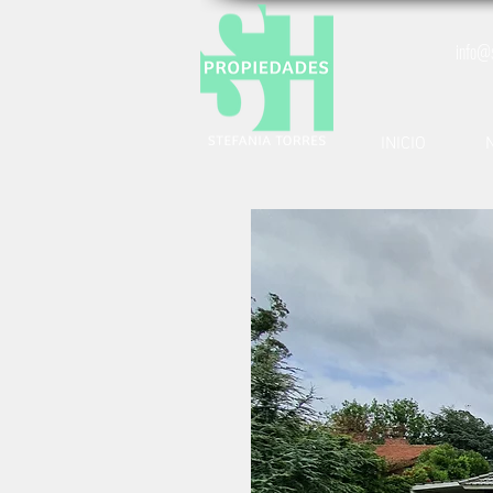
info@
INICIO